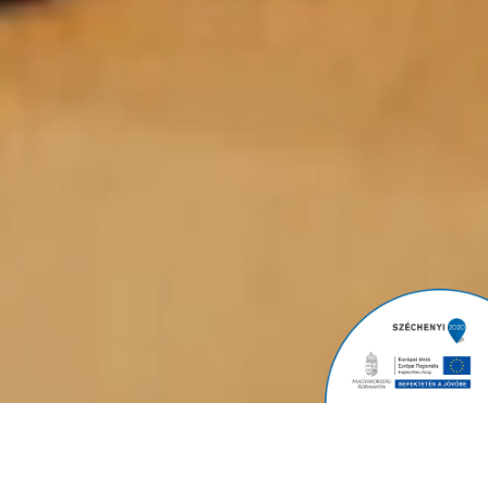
PADLÓ, PARKETTA EGY